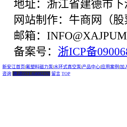
地址：浙江省建德市下
网站制作：牛商网（股票
邮箱：INFO@XAJPUM
备案号：
浙ICP备09006
新安江首页
|
氟塑料磁力泵
|
水环式真空泵
|
产品中心
|
应用案例
|
加
咨询
电话
0571-64092376
留言
TOP