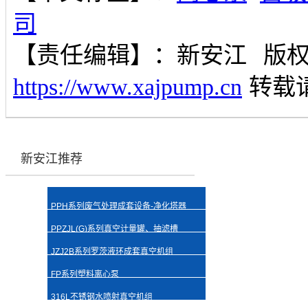
司
【责任编辑】：
新安江
版
https://www.xajpump.cn
转载
新安江推荐
PPH系列废气处理成套设备-净化塔器
PPZJL(G)系列真空计量罐、抽滤槽
JZJ2B系列罗茨液环成套真空机组
FP系列塑料离心泵
316L不锈钢水喷射真空机组