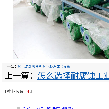
下一篇：
废气洗涤塔设备 废气处理成套设备
上一篇：
怎么选择耐腐蚀工
新安江工业泵上线钢衬塑储罐啦~