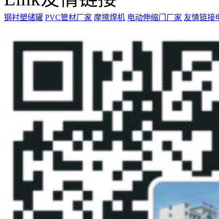
钢衬塑储罐
PVC管材厂家
摩擦焊机
电动伸缩门厂家
友情链接申