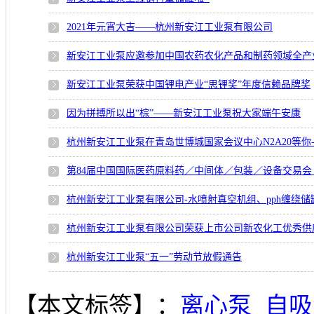
2021年元宵大吉——杭州新安江工业泵有限公司
新安江工业泵荣获中国锂电产业“思锂奖”年度信赖品牌奖
因为拼搏所以出“棕”——新安江工业泵祝大家端午安康
杭州新安江工业泵在青岛世博城国家会议中心N2A20等你-
第84届中国国际医药原料药／中间体／包装／设备交易会（AP
杭州新安江工业泵有限公司-水喷射真空机组、pph缠绕储
杭州新安江工业泵有限公司荣获上市公司新农化工优秀供
杭州新安江工业泵“五一”劳动节放假通告
【本文标签】：
离心泵
自吸