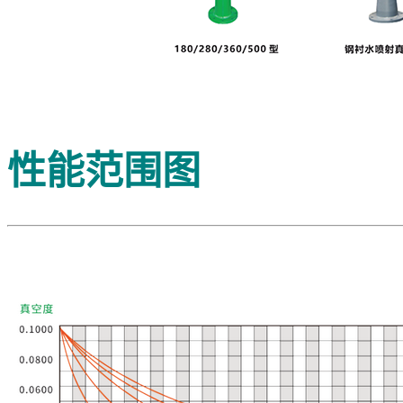
性能范围图