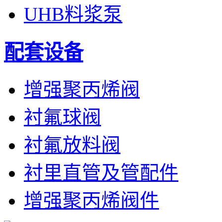
UHB料浆泵
配套设备
增强聚丙烯阀
衬氟球阀
衬氟放料阀
衬里直管及管配件
增强聚丙烯阀件