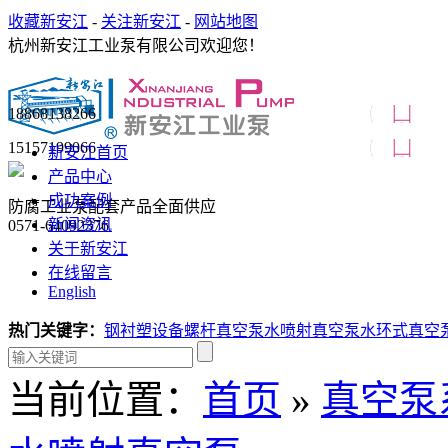
收藏新安江
-
关注新安江
-
网站地图
杭州新安江工业泵有限公司欢迎您！
18868138266
15157199066
新安江首页
产品中心
成功案例
防腐工业泵配套产品全面供应
新闻资讯
0571-64092376
关于新安江
在线留言
English
热门关键字：
钢衬塑设备
螺杆真空泵
水喷射真空泵
水环式真空
当前位置：
首页
»
真空泵