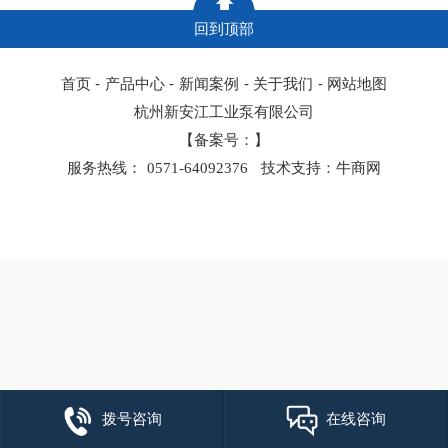
应力开裂）和极好的耐腐蚀性。
回到顶部
首页
-
产品中心
-
新闻案例
-
关于我们
-
网站地图
杭州新安江工业泵有限公司
【备案号：】
服务热线：
0571-64092376
技术支持：牛商网
拨号咨询
在线咨询