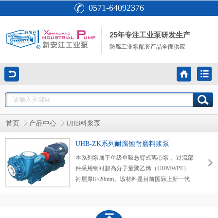
0571-64092376
25年专注工业泵研发生产
防腐工业泵配套产品全面供应
首页
产品中心
UHB料浆泵
UHB-ZK系列耐腐蚀耐磨料浆泵
本系列泵属于单级单吸悬臂式离心泵， 过流部
件采用钢衬超高分子量聚乙烯（UHMWPE）
衬层厚8~20mm。该材料是目前国际上新一代
的泵用耐腐耐磨工程塑料，其最突出的优点是
在所有的塑料中它具有优异的耐磨性、耐冲击
性（尤其是耐低温冲击），抗蠕变性（耐环境