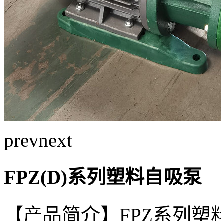
prev
next
FPZ(D)系列塑料自吸泵
【产品简介】FPZ系列