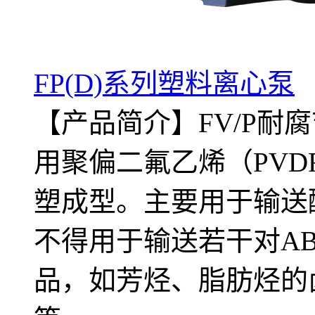
FP(D)系列塑料离心泵
【产品简介】FV/P耐
用聚偏二氟乙烯（PVD
塑成型。主要用于输送
不得用于输送若干对A
品，如芳烃、脂肪烃的