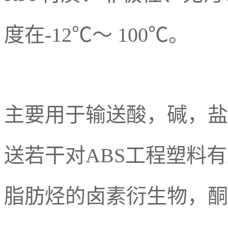
度在-12℃～ 100℃。
主要用于输送酸，碱，盐
送若干对ABS工程塑料
脂肪烃的卤素衍生物，酮