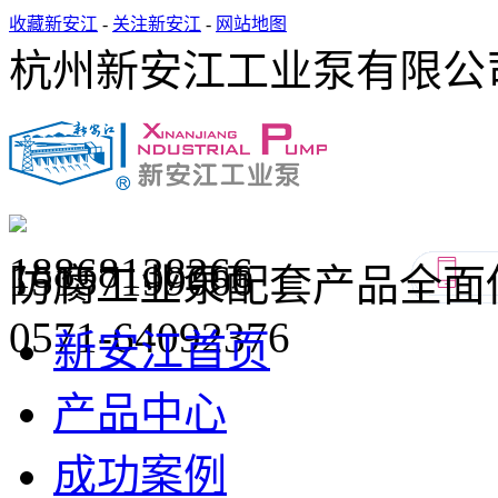
收藏新安江
-
关注新安江
-
网站地图
杭州新安江工业泵有限公
18868138266
15157199066
防腐工业泵配套产品全面
0571-64092376
新安江首页
产品中心
成功案例