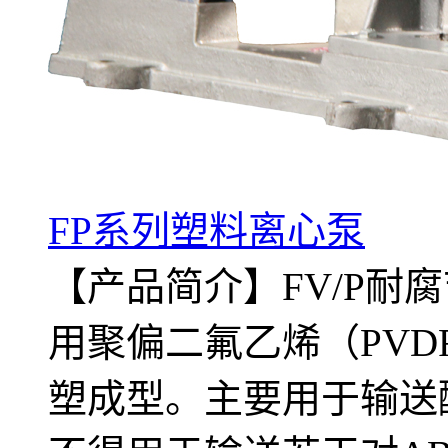
FP系列塑料离心泵
【产品简介】FV/P耐
用聚偏二氟乙烯（PVD
塑成型。主要用于输送