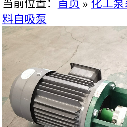
当前位置：
首页
»
化工泵
料自吸泵