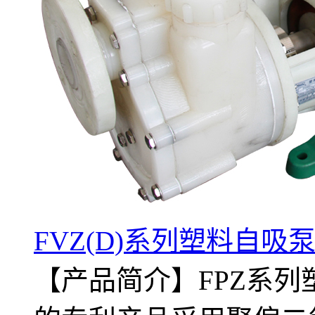
FVZ(D)系列塑料自吸
【产品简介】FPZ系