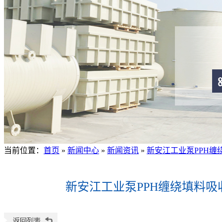
当前位置
：
首页
»
新闻中心
»
新闻资讯
»
新安江工业泵PPH
新安江工业泵PPH缠绕填料