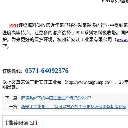
PPH
系列缠
PPH
缠绕填料吸收塔近年来已经在越来越多的行业中得到来
强度高等特点，让更多的客户选择了
PPH
系列填料吸收塔。同
护。为来更好的保护环境，杭州新安江工业泵有限公司（
www.
蓝。
0571-64092376
订购热线：
以上文章来源于新安江工业泵（
http://www.xajpum
明出处。
下一篇：
萨德系统下的中国工业生产情况怎么样？
上一篇：
新安江工业泵—— 您可以放心的工业泵及环保设备制造专家