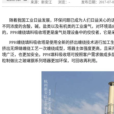
来源：新安江
浏览：
-
发布日期：2017-07-01
随着我国工业日益发展，环保问题已成为人们日益关心的
不同浓度的含酸，碱，盐类以及有机类的工业废气，对环境造
的，
PPH
缠绕填料吸收塔更是废气处理设备中的佼佼者，它是
PPH
缠绕填料吸收塔是使用全新的挤出缠绕技术进行加工
挤出无焊缝缠绕工艺一次缠绕成型，塔器主体强度更高，且采
境广泛，也更加安全。
PPH
填料吸收塔可按照客户需求做成多
粒制做比之玻璃钢系列塔器更加环保，可回收再利用。