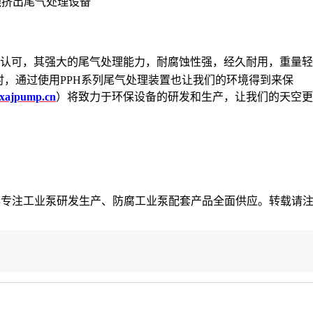
绕挤出尾气处理设备
认可，其强大的尾气处理能力，耐腐蚀性强，经久耐用，重量轻
时，通过使用
PPH
系列尾气处理装置也让我们的环境得到来保
xajpump.cn
）将致力于环保设备的研发和生产，让我们的天空更
p.cn/），25年专注工业泵研发生产、防腐工业泵配套产品全面供应。转载请