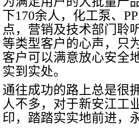
为满足用户的大批量产
下
1
7
0
余人，化工泵、
P
点，营销及技术部门聆
等类型客户的心声，只
客户可以满意放心安全
实到实处。
通往成功的路上总是很
人不多，对于新安江工
印，踏踏实实地前进，