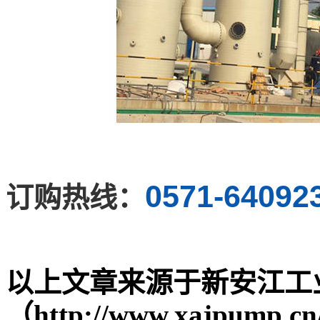
0571-64092
订购热线：
以上文章来源于新安江工
（
http://www.xajpu