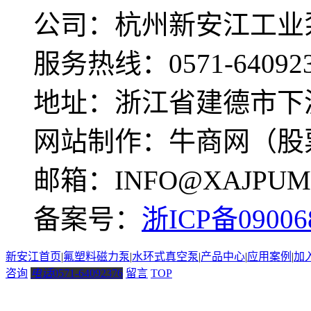
公司：杭州新安江工业
服务热线：0571-640923
地址：浙江省建德市下
网站制作：牛商网（股票
邮箱：INFO@XAJPUM
备案号：
浙ICP备09006
新安江首页
|
氟塑料磁力泵
|
水环式真空泵
|
产品中心
|
应用案例
|
加
咨询
电话
0571-64092376
留言
TOP