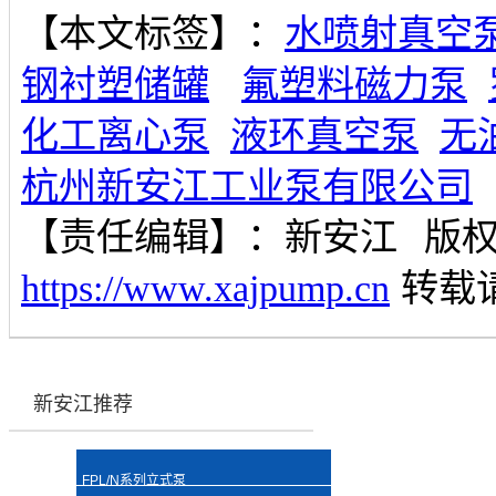
【本文标签】：
水喷射真空
钢衬塑储罐
氟塑料磁力泵
化工离心泵
液环真空泵
无
杭州新安江工业泵有限公司
【责任编辑】：
新安江
版
https://www.xajpump.cn
转载
新安江推荐
FPL/N系列立式泵