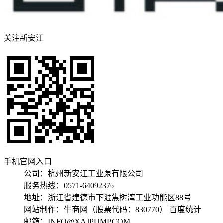
关注新安江
手机官网入口
公司：杭州新安江工业泵有限公司
服务热线：0571-64092376
地址：浙江省建德市下涯焦树湾工业功能区88号
网站制作：牛商网（股票代码：830770） 百度统计
邮箱：INFO@XAJPUMP.COM