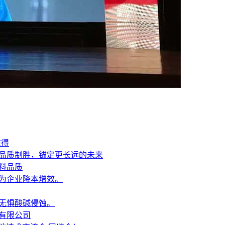
兼得
，品质制胜，锚定更长远的未来
料品质
为企业降本增效。
无惧酸碱侵蚀。
有限公司