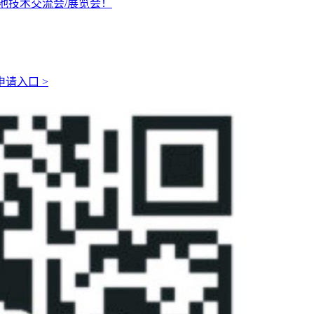
池技术交流会/展览会！
请入口 >