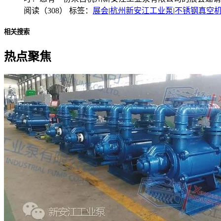
阅读（308）
标签：
展会
|
杭州新安江工业泵
|
不锈钢真空
相关搜索
热点聚焦